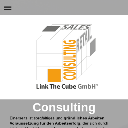
Consulting
Einerseits ist sorgfältiges und
gründliches Arbeiten
Voraussetzung für den Arbeitserfolg
, der sich durch