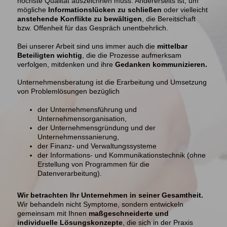
höchste Qualität auszeichnen muss. Andererseits ist, um
mögliche
Informationslücken zu schließen
oder vielleicht
anstehende Konflikte zu bewältigen
, die Bereitschaft
bzw. Offenheit für das Gespräch unentbehrlich.
Bei unserer Arbeit sind uns immer auch die
mittelbar
Beteiligten wichtig
, die die Prozesse aufmerksam
verfolgen, mitdenken und ihre
Gedanken kommunizieren.
Unternehmensberatung ist die Erarbeitung und Umsetzung
von Problemlösungen bezüglich
der Unternehmensführung und
Unternehmensorganisation,
der Unternehmensgründung und der
Unternehmenssanierung,
der Finanz- und Verwaltungssysteme
der Informations- und Kommunikationstechnik (ohne
Erstellung von Programmen für die
Datenverarbeitung).
Wir betrachten Ihr Unternehmen in seiner Gesamtheit.
Wir behandeln nicht Symptome, sondern entwickeln
gemeinsam mit Ihnen
maßgeschneiderte und
individuelle Lösungskonzepte
, die sich in der Praxis