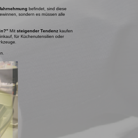
 Wahrnehmung
befindet, sind diese
gewinnen, sondern es müssen alle
in?"
Mit
steigender Tendenz
kaufen
inkauf, für Küchenutensilien oder
erkzeuge.
en.