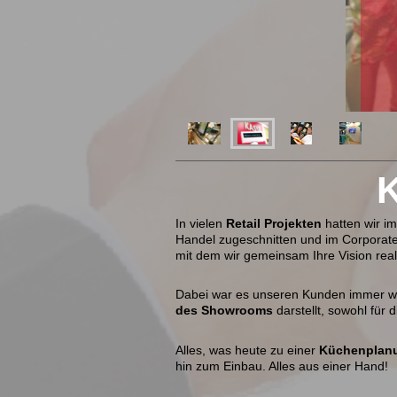
K
In vielen
Retail Projekten
hatten wir im
Handel zugeschnitten und im Corporat
mit dem wir gemeinsam Ihre Vision rea
Dabei war es unseren Kunden immer wich
des Showrooms
darstellt, sowohl für 
Alles, was heute zu einer
Küchenplan
hin zum Einbau. Alles aus einer Hand!