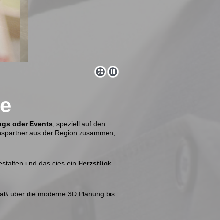
le
ngs oder Events
, speziell auf den
onspartner aus der Region zusammen,
estalten und das dies ein
Herzstück
maß über die moderne 3D Planung bis