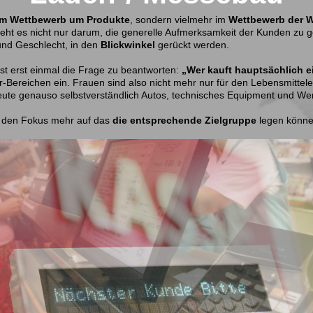
im Wettbewerb um Produkte
, sondern vielmehr im
Wettbewerb der
geht es nicht nur darum, die generelle Aufmerksamkeit der Kunden zu 
 und Geschlecht, in den
Blickwinkel
gerückt werden.
st erst einmal die Frage zu beantworten:
„Wer kauft hauptsächlich e
-Bereichen ein. Frauen sind also nicht mehr nur für den Lebensmittele
eute genauso selbstverständlich Autos, technisches Equipment und W
den Fokus mehr auf das
die entsprechende Zielgruppe
legen könn