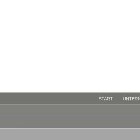
START
UNTER