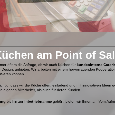
üchen am Point of Sa
mer öfters die Anfrage, ob wir auch Küchen für
kundeninterne Cateri
e Design, anbieten. Wir arbeiten mit einem hervorragenden Kooperati
lisieren können.
tig, dass wir die Küche offen, einladend und mit innovativen Ideen g
die eigenen Mitarbeiter, als auch für deren Kunden.
ung
bis hin zur
Inbetriebnahme
gehört, bieten wir Ihnen an. Vom Auf