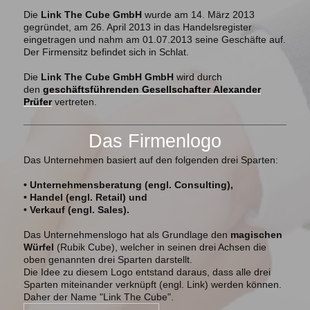
Die
Link The Cube GmbH
wurde am 14. März 2013
gegründet, am 26. April 2013 in das Handelsregister
eingetragen und
nahm am 01.07.2013 seine Geschäfte auf.
Der Firmensitz befindet sich in Schlat.
Die
Link The Cube GmbH GmbH
wird durch
den
geschäftsführenden Gesellschafter
Alexander
Prüfer
vertreten.
Das Firmenlogo
Das Unternehmen basiert auf den folgenden drei Sparten:
• Unternehmensberatung (engl. Consulting),
• Handel (engl. Retail) und
• Verkauf (engl. Sales).
Das Unternehmenslogo hat als Grundlage den
magischen
Würfel
(Rubik Cube), welcher in seinen drei Achsen die
oben genannten drei Sparten darstellt.
Die Idee zu diesem Logo entstand daraus, dass alle drei
Sparten miteinander verknüpft (engl. Link) werden können.
Daher der Name "Link The Cube".