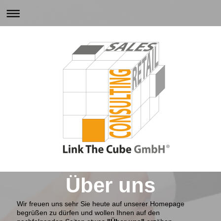
Über uns
Wir freuen uns sehr Sie heute auf unserer Homepage
begrüßen zu dürfen und wollen Ihnen auf den