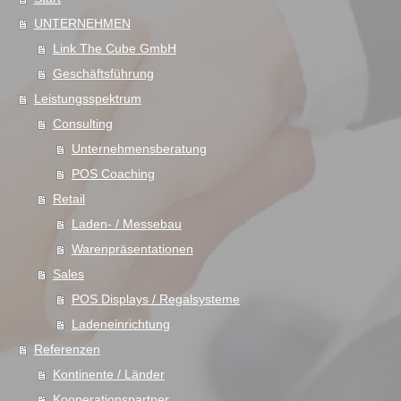
UNTERNEHMEN
Link The Cube GmbH
Geschäftsführung
Leistungsspektrum
Consulting
Unternehmensberatung
POS Coaching
Retail
Laden- / Messebau
Warenpräsentationen
Sales
POS Displays / Regalsysteme
Ladeneinrichtung
Referenzen
Kontinente / Länder
Kooperationspartner