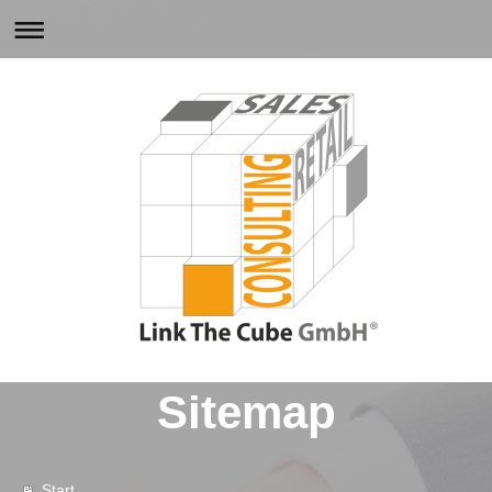
Sitemap
Start